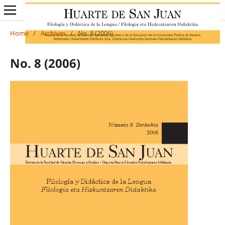
Home
/
Archives
/
No. 8 (2006)
No. 8 (2006)