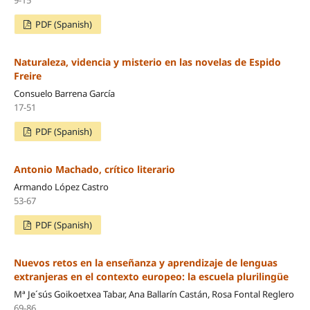
PDF (Spanish)
Naturaleza, videncia y misterio en las novelas de Espido
Freire
Consuelo Barrena García
17-51
PDF (Spanish)
Antonio Machado, crítico literario
Armando López Castro
53-67
PDF (Spanish)
Nuevos retos en la enseñanza y aprendizaje de lenguas
extranjeras en el contexto europeo: la escuela plurilingüe
Mª Je´sús Goikoetxea Tabar, Ana Ballarín Castán, Rosa Fontal Reglero
69-86